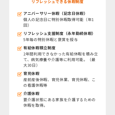
リフレッシュできる休暇制度
アニバーサリー休暇（記念日休暇）
個人の記念日に特別休暇取得可能（年1
回）
リフレッシュ支援制度（永年勤続休暇）
5年毎の特別休暇と褒賞を授与
有給休暇積立制度
2年間利用できなかった有給休暇を積み立
て、病気療養や介護等に利用可能。（最
大30日）
育児休暇
産前産後休暇、育児休業、育児休暇、こ
の看護休暇等
介護休暇
要介護状態にある家族を介護するための
休暇を取得。