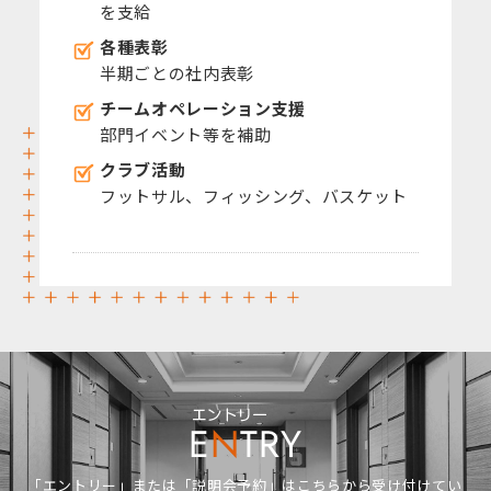
を支給
各種表彰
半期ごとの社内表彰
チームオペレーション支援
部門イベント等を補助
クラブ活動
フットサル、フィッシング、バスケット
エントリー
E
N
TRY
「エントリー」または「説明会予約」はこちらから受け付けてい