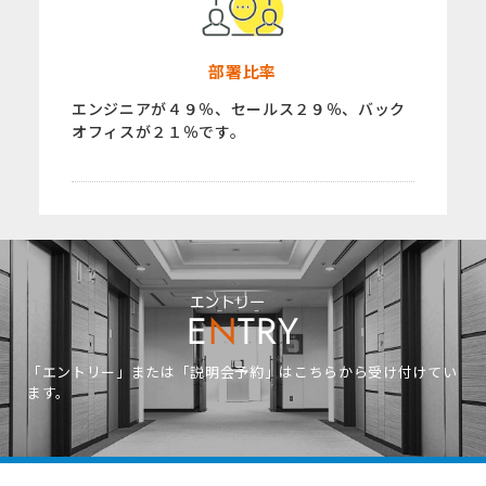
部署比率
エンジニアが４９％、セールス２９％、バック
オフィスが２１％です。
エントリー
E
N
TRY
「エントリー」または「説明会予約」はこちらから受け付けてい
ます。