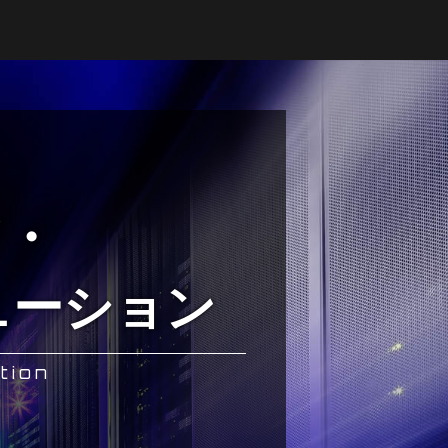
ド・
ューション
tion