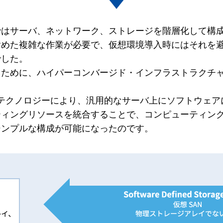
ではサーバ、ネットワーク、ストレージを階層化して構
含めた複雑な作業が必要で、仮想環境導入時にはそれを
でした。
ために、ハイパーコンバージド・インフラストラクチャ
orage（SDS）テクノロジーにより、汎用的なサーバ上にソフ
ティングリソースを統合することで、コンピューティン
シンプルな構成が可能になったのです。