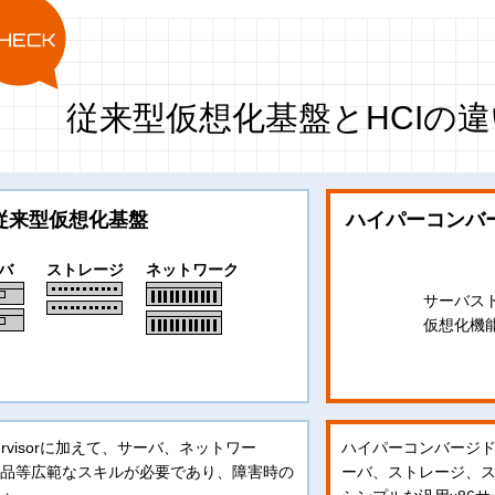
従来型仮想化基盤とHCIの違
従来型仮想化基盤
ハイパーコンバ
バ
ストレージ
ネットワーク
サーバス
仮想化機
rvisorに加えて、サーバ、ネットワー
ハイパーコンバージド
ジ製品等広範なスキルが必要であり、障害時の
ーバ、ストレージ、