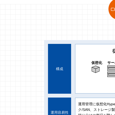
仮想化
サー
構成
運用管理に仮想化Hype
ク/SAN、ストレー
運用容易性