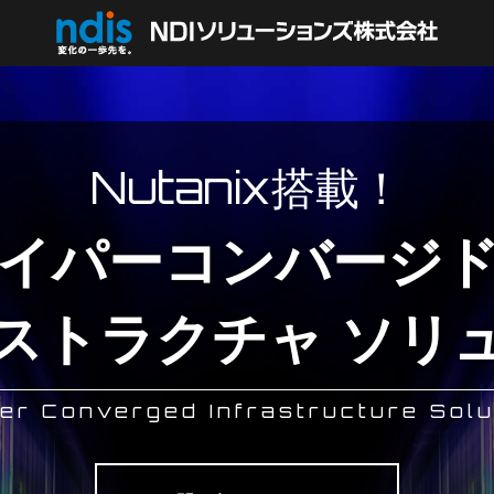
Nutanix
搭載！
イパーコンバージ
ストラクチャ ソリ
er Converged Infrastructure Solu