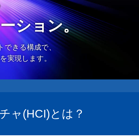
。
ーション。
トできる構成で、
を実現します。
(HCI)とは？