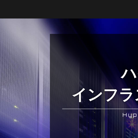
ハ
インフラ
Hyp