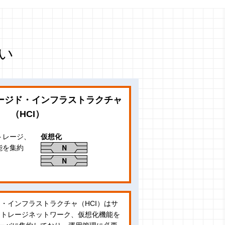
い
ージド・インフラストラクチャ
（HCI）
トレージ、
仮想化
能を集約
・インフラストラクチャ（HCI）はサ
ストレージネットワーク、仮想化機能を