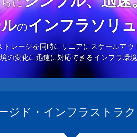
シンプル、迅速
さらに
ール
インフラソリュ
の
、ストレージを同時にリニアにスケールアウ
環境の変化に迅速に対応できるインフラ環境
ージド・インフラストラクチャ