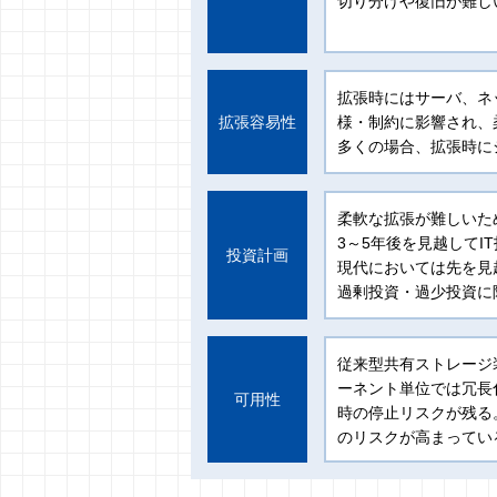
切り分けや復旧が難し
拡張時にはサーバ、ネ
拡張容易性
様・制約に影響され、
多くの場合、拡張時に
柔軟な拡張が難しいた
3～5年後を見越して
投資計画
現代においては先を見
過剰投資・過少投資に
従来型共有ストレージ
ーネント単位では冗長
可用性
時の停止リスクが残る
のリスクが高まってい