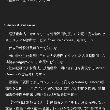
情報セキュリティポリシー
News & Release
経済産業省「セキュリティ対策評価制度」に対応：完全無料セ
キュリティAI診断サービス「Secure Scopes」をリリース
代表取締役社長就任のお知らせ
AIに特化した業界注目の大人気専門イベント 名古屋初開催「AI
博覧会Nagoya2026」出展のお知らせ
～社内動画で人材育成、技術継承、問い合わせを実現する Video
Questorをご紹介します～
動画を「質問できるコンテンツ」に変える Video Questorの新
機能を公開 ーログイン不要で"動画に聞ける体験"を提供、情報
探索の手間を削減し問い合わせ対応を効率化ー
【3/13(金) 無料セミナー】動画もファイルも、見る時間がない
文章 × 動画 × AI検索 ― 企業ナレッジを"1つの問いで即答"できる