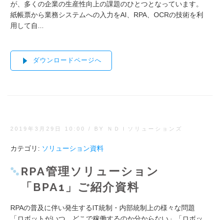
が、多くの企業の生産性向上の課題のひとつとなっています。
紙帳票から業務システムへの入力をAI、RPA、OCRの技術を利
用して自...
ダウンロードページへ
2019年3月29日 10:00
/
BY ＮＤＩソリューションズ
カテゴリ:
ソリューション資料
RPA管理ソリューション
「BPA1」ご紹介資料
RPAの普及に伴い発生するIT統制・内部統制上の様々な問題
「ロボットがいつ、どこで稼働するのか分からない」「ロボッ