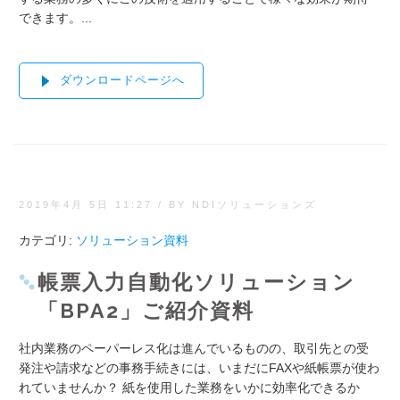
できます。...
ダウンロードページへ
2019年4月 5日 11:27
/
BY NDIソリューションズ
カテゴリ:
ソリューション資料
帳票入力自動化ソリューション
「BPA2」ご紹介資料
社内業務のペーパーレス化は進んでいるものの、取引先との受
発注や請求などの事務手続きには、いまだにFAXや紙帳票が使わ
れていませんか？ 紙を使用した業務をいかに効率化できるか