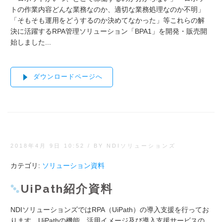
トの作業内容どんな業務なのか、適切な業務処理なのか不明」
「そもそも運用をどうするのか決めてなかった」等これらの解
決に活躍するRPA管理ソリューション「BPA1」を開発・販売開
始しました...
ダウンロードページへ
2018年4月 9日 10:52
/
BY NDIソリューションズ
カテゴリ:
ソリューション資料
UiPath紹介資料
NDIソリューションズではRPA（UiPath）の導入支援を行ってお
ります。UiPathの機能、活用イメージ及び導入支援サービスの