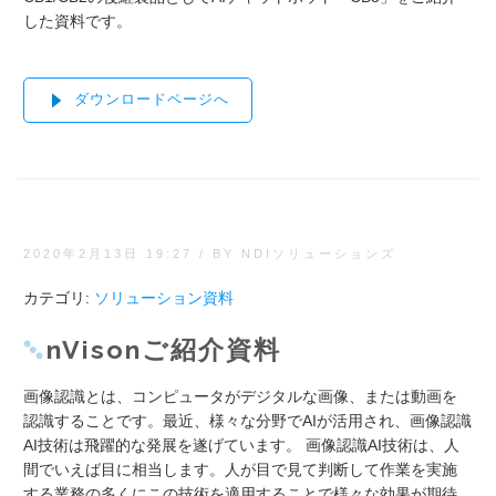
した資料です。
ダウンロードページへ
2020年2月13日 19:27
/
BY NDIソリューションズ
カテゴリ:
ソリューション資料
nVisonご紹介資料
画像認識とは、コンピュータがデジタルな画像、または動画を
認識することです。最近、様々な分野でAIが活用され、画像認識
AI技術は飛躍的な発展を遂げています。 画像認識AI技術は、人
間でいえば目に相当します。人が目で見て判断して作業を実施
する業務の多くにこの技術を適用することで様々な効果が期待