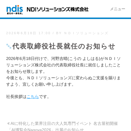
メニュー
2026年6月18日 17:00
/
BY ＮＤＩソリューションズ
代表取締役社長就任のお知らせ
2026年6月18日付けで、河野吉晴(こうの よしはる)がＮＤＩソ
リューションズ株式会社の代表取締役社長に就任しましたこと
をお知らせ致します。
今後とも、ＮＤＩソリューションズに変わらぬご支援を賜りま
すよう、宜しくお願い申し上げます。
社長挨拶は
こちら
です。
AIに特化した業界注目の大人気専門イベント 名古屋初開催
「AI博覧会Nagoya2026」出展のお知らせ