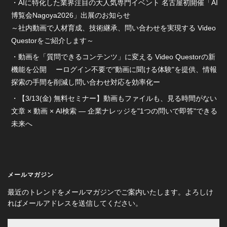
AIに特化した業界注目の大人気専門イベント 名古屋初開催「AI
博覧会Nagoya2026」出展のお知らせ
～社内動画で人材育成、技術継承、問い合わせを実現する Video
Questorをご紹介します～
動画を「質問できるコンテンツ」に変える Video Questorの新
機能を公開 ーログイン不要で"動画に聞ける体験"を提供、情報
探索の手間を削減し問い合わせ対応を効率化ー
【3/13(金) 無料セミナー】動画もファイルも、見る時間がない
文章 × 動画 × AI検索 ― 企業ナレッジを"1つの問いで即答"できる
未来へ
メールマガジン
最近のトレンドをメールマガジンでご案内いたします。よろしけ
ればメールアドレスを送信してください。