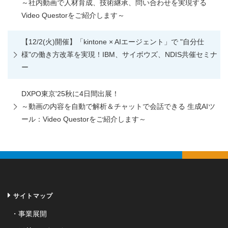
～社内動画で人材育成、技術継承、問い合わせを実現する
Video Questorをご紹介します～
【12/2(火)開催】「kintone × AIエージェント」で "自分仕
様"の働き方改革を実現！IBM、サイボウズ、NDIS共催セミナ
ー
DXPO東京'25秋に4日間出展！
～動画の内容を自動で解析＆チャットで会話できる 生成AIツ
ール：Video Questorをご紹介します～
サイトマップ
事業展開