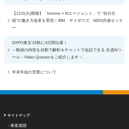
【12/2(火)開催】「kintone × AIエージェント」で "自分仕
様"の働き方改革を実現！IBM、サイボウズ、NDIS共催セミナ
ー
DXPO東京'25秋に4日間出展！
～動画の内容を自動で解析＆チャットで会話できる 生成AIツ
ール：Video Questorをご紹介します～
年末年始の営業について
サイトマップ
事業展開