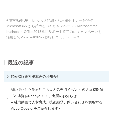
業務効率UP！kintone入門編・活用編セミナーを開催
Microsoft365 から始める DX キャンペーン - Microsoft for
business～Office2013延長サポート終了前にキャンペーンを
活用してMicrosoft365へ移行しましょう！～
最近の記事
代表取締役社長就任のお知らせ
AIに特化した業界注目の大人気専門イベント 名古屋初開催
「AI博覧会Nagoya2026」出展のお知らせ
～社内動画で人材育成、技術継承、問い合わせを実現する
Video Questorをご紹介します～