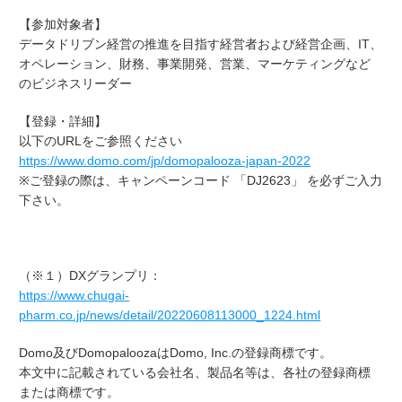
【参加対象者】
データドリブン経営の推進を目指す経営者および経営企画、
IT
、
オペレーション、財務、事業開発、営業、マーケティングなど
のビジネスリーダー
【登録・詳細】
以下の
URL
をご参照ください
https://www.domo.com/jp/domopalooza-japan-2022
※ご登録の際は、キャンペーンコード 「DJ2623」 を必ずご入力
下さい。
（※１）
DX
グランプリ：
https://www.chugai-
pharm.co.jp/news/detail/20220608113000_1224.html
Domo及び
Domopalooza
は
Domo, Inc.
の登録商標です。
本文中に記載されている会社名、製品名等は、各社の登録商標
または商標です。