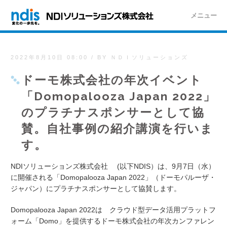
メニュー
2022年8月10日 08:00
/
BY ＮＤＩソリューションズ
ドーモ株式会社の年次イベント
「Domopalooza Japan 2022」
のプラチナスポンサーとして協
賛。自社事例の紹介講演を行いま
す。
NDIソリューションズ株式会社
(
以下
NDIS
）は、
9
月
7
日（水）
に開催される「
Domopalooza Japan 2022
」（ドーモパルーザ・
ジャパン）にプラチナスポンサーとして協賛します。
Domopalooza Japan 2022は クラウド型データ活用プラットフ
ォーム「
Domo
」を提供するドーモ株式会社の年次カンファレン