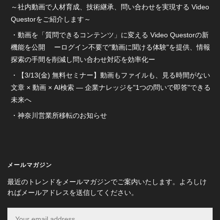
～社内動画で人材育成、技術継承、問い合わせを実現する Video
Questorをご紹介します～
動画を「質問できるコンテンツ」に変える Video Questorの新
機能を公開 ーログイン不要で"動画に聞ける体験"を提供、情報
探索の手間を削減し問い合わせ対応を効率化ー
【3/13(金) 無料セミナー】動画もファイルも、見る時間がない
文章 × 動画 × AI検索 ― 企業ナレッジを"1つの問いで即答"できる
未来へ
神奈川営業所移転のお知らせ
メールマガジン
最近のトレンドをメールマガジンでご案内いたします。よろしけ
ればメールアドレスを送信してください。