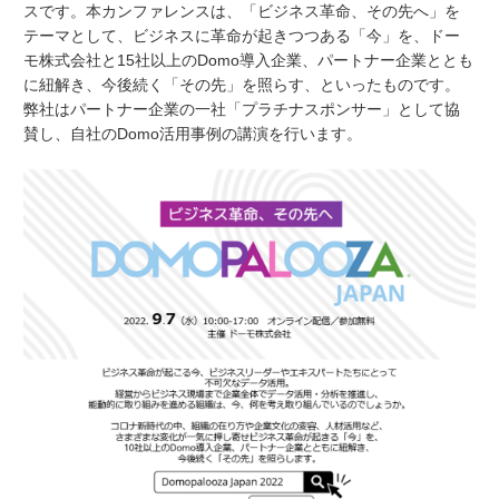
スです。本カンファレンスは、「ビジネス革命、その先へ」を
テーマとして、ビジネスに革命が起きつつある「今」を、ドー
モ株式会社と
15
社以上の
Domo
導入企業、パートナー企業ととも
に紐解き、今後続く「その先」を照らす、といったものです。
弊社はパートナー企業の一社「プラチナスポンサー」として協
賛し、自社の
Domo
活用事例の講演を行います。