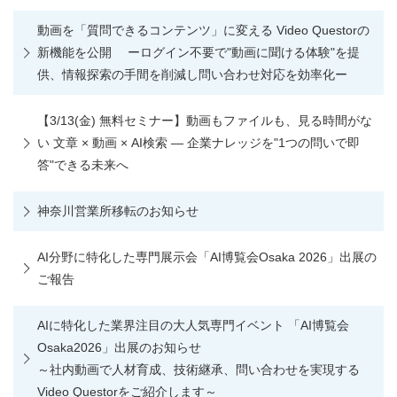
動画を「質問できるコンテンツ」に変える Video Questorの
新機能を公開 ーログイン不要で"動画に聞ける体験"を提
供、情報探索の手間を削減し問い合わせ対応を効率化ー
【3/13(金) 無料セミナー】動画もファイルも、見る時間がな
い 文章 × 動画 × AI検索 ― 企業ナレッジを"1つの問いで即
答"できる未来へ
神奈川営業所移転のお知らせ
AI分野に特化した専門展示会「AI博覧会Osaka 2026」出展の
ご報告
AIに特化した業界注目の大人気専門イベント 「AI博覧会
Osaka2026」出展のお知らせ
～社内動画で人材育成、技術継承、問い合わせを実現する
Video Questorをご紹介します～