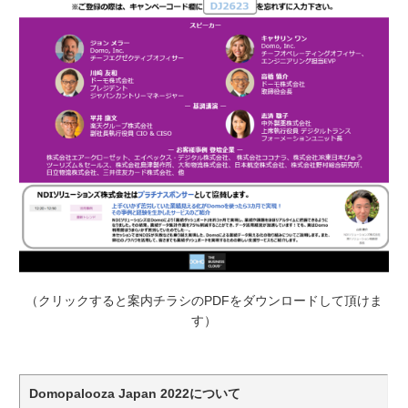
（クリックすると案内チラシの
PDF
をダウンロードして頂けま
す）
Domopalooza Japan 2022
について