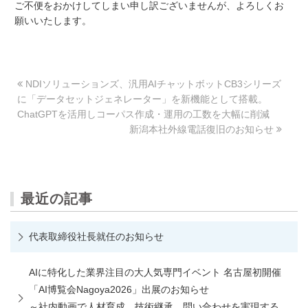
ご不便をおかけしてしまい申し訳ございませんが、よろしくお
願いいたします。
NDIソリューションズ、汎用AIチャットボットCB3シリーズ
に「データセットジェネレーター」を新機能として搭載。
ChatGPTを活用しコーパス作成・運用の工数を大幅に削減
新潟本社外線電話復旧のお知らせ
最近の記事
代表取締役社長就任のお知らせ
AIに特化した業界注目の大人気専門イベント 名古屋初開催
「AI博覧会Nagoya2026」出展のお知らせ
～社内動画で人材育成、技術継承、問い合わせを実現する