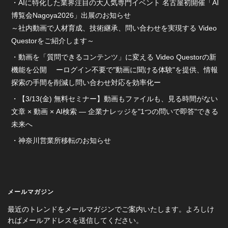
AIに特化した業界注目の大人気専門イベント 名古屋初開催「AI
博覧会Nagoya2026」出展のお知らせ
～社内動画で人材育成、技術継承、問い合わせを実現する Video
Questorをご紹介します～
動画を「質問できるコンテンツ」に変える Video Questorの新
機能を公開 ーログイン不要で"動画に聞ける体験"を提供、情報
探索の手間を削減し問い合わせ対応を効率化ー
【3/13(金) 無料セミナー】動画もファイルも、見る時間がない
文章 × 動画 × AI検索 ― 企業ナレッジを"1つの問いで即答"できる
未来へ
神奈川営業所移転のお知らせ
メールマガジン
最近のトレンドをメールマガジンでご案内いたします。よろしけ
ればメールアドレスを送信してください。