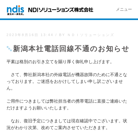
メニュー
2023年8月16日 13:44
/
BY ＮＤＩソリューションズ
新潟本社電話回線不通のお知らせ
平素は格別のお引き立てを賜り厚く御礼申し上げます。
さて、弊社新潟本社の外線電話が機器故障のために不通とな
っております。ご迷惑をおかけしてしまい申し訳ございませ
ん。
ご用件につきましては弊社担当者の携帯電話に直接ご連絡いた
だけますようお願いいたします。
なお、復旧予定につきましては現在確認中でございます。状
況がわかり次第、改めてご案内させていただきます。