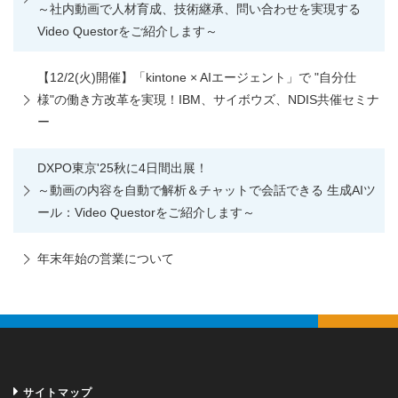
～社内動画で人材育成、技術継承、問い合わせを実現する
Video Questorをご紹介します～
【12/2(火)開催】「kintone × AIエージェント」で "自分仕
様"の働き方改革を実現！IBM、サイボウズ、NDIS共催セミナ
ー
DXPO東京'25秋に4日間出展！
～動画の内容を自動で解析＆チャットで会話できる 生成AIツ
ール：Video Questorをご紹介します～
年末年始の営業について
サイトマップ