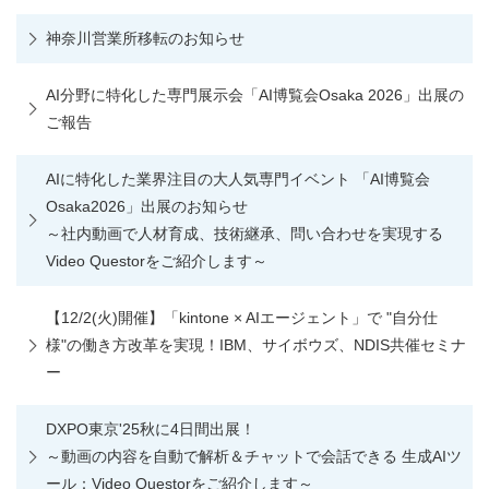
神奈川営業所移転のお知らせ
AI分野に特化した専門展示会「AI博覧会Osaka 2026」出展の
ご報告
AIに特化した業界注目の大人気専門イベント 「AI博覧会
Osaka2026」出展のお知らせ
～社内動画で人材育成、技術継承、問い合わせを実現する
Video Questorをご紹介します～
【12/2(火)開催】「kintone × AIエージェント」で "自分仕
様"の働き方改革を実現！IBM、サイボウズ、NDIS共催セミナ
ー
DXPO東京'25秋に4日間出展！
～動画の内容を自動で解析＆チャットで会話できる 生成AIツ
ール：Video Questorをご紹介します～