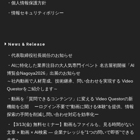
個人情報保護方針
情報セキュリティポリシー
News & Release
代表取締役社長就任のお知らせ
AIに特化した業界注目の大人気専門イベント 名古屋初開催「AI
博覧会Nagoya2026」出展のお知らせ
～社内動画で人材育成、技術継承、問い合わせを実現する Video
Questorをご紹介します～
動画を「質問できるコンテンツ」に変える Video Questorの新
機能を公開 ーログイン不要で"動画に聞ける体験"を提供、情報
探索の手間を削減し問い合わせ対応を効率化ー
【3/13(金) 無料セミナー】動画もファイルも、見る時間がない
文章 × 動画 × AI検索 ― 企業ナレッジを"1つの問いで即答"できる
未来へ