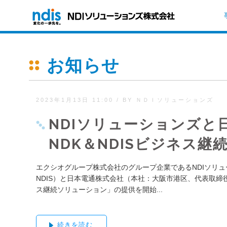
お知らせ
2023年1月13日 11:00
/
BY ＮＤＩソリューションズ
NDIソリューションズと
NDK＆NDISビジネス
エクシオグループ株式会社のグループ企業であるNDIソリュ
NDIS）と日本電通株式会社（本社：大阪市港区、代表取締役
ス継続ソリューション」の提供を開始...
続きを読む