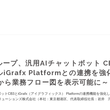
ープ、汎用AIチャットボット C
rafx Platformとの連携を強
答から業務フロー図を表示可能に～
CB3とiGrafx（アイグラフィックス） Platformの連携機能を強化
DIソリューションズ株式会社（本社：東京都港区、代表取締役社長：岩井 