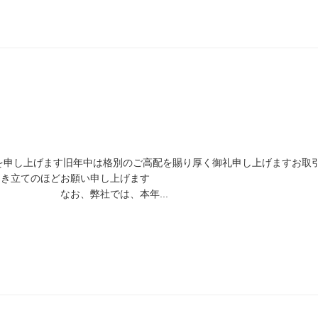
を申し上げます旧年中は格別のご高配を賜り厚く御礼申し上げますお取
引き立てのほどお願い申し上げます
、本年...