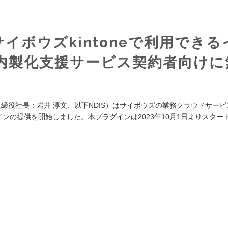
イボウズkintoneで利用できる
内製化支援サービス契約者向けに
取締役社長：岩井 淳文、以下NDIS）はサイボウズの業務クラウドサービ
グインの提供を開始しました。本プラグインは2023年10月1日よりスター