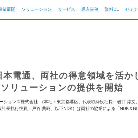
事業展開
ソリューション
サービス
導入事例
資料DL
セミナ
日本電通、両社の得意領域を活か
継続ソリューションの提供を開始
ーションズ株式会社 (本社：東京都港区、代表取締役社長：岩井 淳文
社長執行役員：戸谷 典嗣、以下NDK）は両社の協業による「NDK＆ND