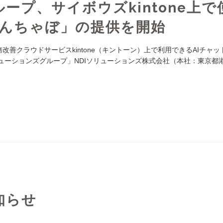
ープ、サイボウズkintone上で
きんちゃぼ」の提供を開始
改善クラウドサービスkintone（キントーン）上で利用できるAIチャッ
リューションズグループ」NDIソリューションズ株式会社（本社：東京都
知らせ