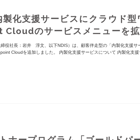
、内製化支援サービスにクラウド型
nt Cloudのサービスメニューを
取締役社長：岩井 淳文、以下NDIS）は、顧客伴走型の「内製化支援サ
int Cloudを追加しました。 内製化支援サービスについて 内製化支
ートナープログラム「ゴールドパ