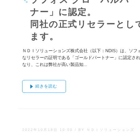
ナー」に認定。
同社の正式リセラーとし
ます。
ＮＤＩソリューションズ株式会社（以下：NDIS）は、ソフォス
なリセラーの証明である「ゴールドパートナー」に認定され
なり、これは弊社が高い製品知...
続きを読む
2022年10月18日 10:00
/
BY ＮＤＩソリューションズ