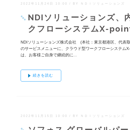
2022年11月24日 10:00
/
BY ＮＤＩソリューションズ
NDIソリューションズ
クフローシステムX-poi
NDIソリューションズ株式会社 (本社：東京都港区、代表
のサービスメニューに、クラウド型ワークフローシステムX-po
は、お客様ご自身で継続的に...
続きを読む
2022年11月15日 10:00
/
BY ＮＤＩソリューションズ
ソフォス グローバルパ