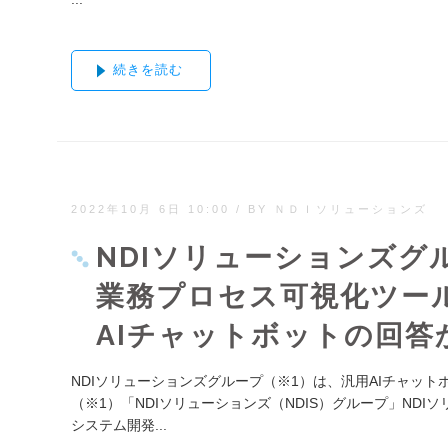
続きを読む
2022年10月 6日 10:00
/
BY ＮＤＩソリューションズ
NDIソリューションズグル
業務プロセス可視化ツールiG
AIチャットボットの回
NDIソリューションズグループ（※1）は、汎用AIチャットボット
（※1）「NDIソリューションズ（NDIS）グループ」N
システム開発...