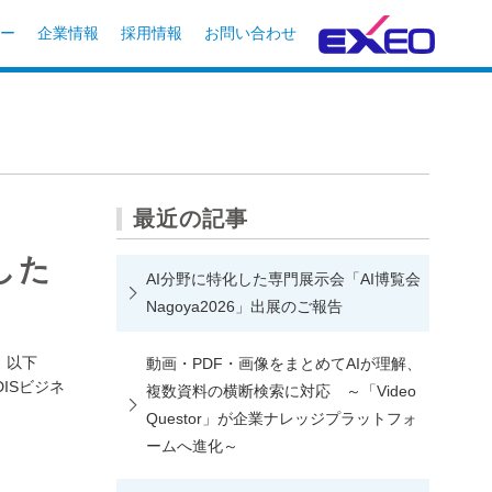
ー
企業情報
採用情報
お問い合わせ
最近の記事
した
AI分野に特化した専門展示会「AI博覧会
Nagoya2026」出展のご報告
、以下
動画・PDF・画像をまとめてAIが理解、
ISビジネ
複数資料の横断検索に対応 ～「Video
Questor」が企業ナレッジプラットフォ
ームへ進化～