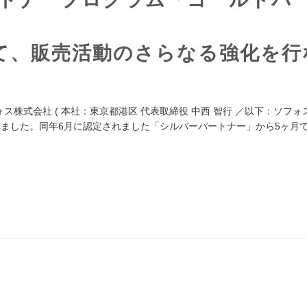
て、販売活動のさらなる強化を行
株式会社 ( 本社：東京都港区 代表取締役 中西 智行 ／以下：ソフォス
ました。同年6月に認定されました「シルバーパートナー」から5ヶ月