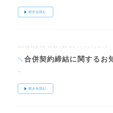
続きを読む
2022年10月 3日 10:00
/
BY ＮＤＩソリューションズ
合併契約締結に関するお
...
続きを読む