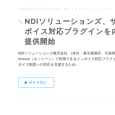
2022年12月15日 09:00
/
BY ＮＤＩソリューションズ
NDIソリューションズ、サ
ボイス対応プラグインを
提供開始
NDIソリューションズ株式会社 (本社：東京都港区、代表
kintone（キントーン）で利用できるインボイス対応プラ
ボイス制度への対応を支援するため...
続きを読む