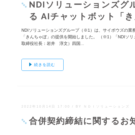
NDIソリューションズグル
る AIチャットボット「
NDIソリューションズグループ（※1）は、サイボウズの業務
「きんちゃぼ」の提供を開始しました。 （※1）「NDIソ
取締役社長：岩井 淳文）四国...
続きを読む
2022年10月14日 17:00
/
BY ＮＤＩソリューションズ
合併契約締結に関するお
...