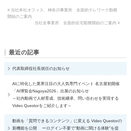
当社本社オフィス、神奈川事業所 全面的テレワーク勤務
開始のご案内
当社全事業所 全面的在宅勤務開始のご案内
最近の記事
代表取締役社長就任のお知らせ
AIに特化した業界注目の大人気専門イベント 名古屋初開催
「AI博覧会Nagoya2026」出展のお知らせ
～社内動画で人材育成、技術継承、問い合わせを実現する
Video Questorをご紹介します～
動画を「質問できるコンテンツ」に変える Video Questorの
新機能を公開 ーログイン不要で"動画に聞ける体験"を提