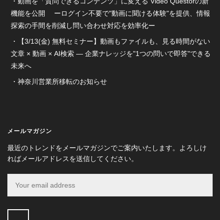
動画を「質問できるコンテンツ」に変える Video Questorの新
機能を公開 ーログイン不要で"動画に聞ける体験"を提供、情報
探索の手間を削減し問い合わせ対応を効率化ー
【3/13(金) 無料セミナー】動画もファイルも、見る時間がない
文章 × 動画 × AI検索 ― 企業ナレッジを"1つの問いで即答"できる
未来へ
神奈川営業所移転のお知らせ
メールマガジン
最近のトレンドをメールマガジンでご案内いたします。よろしけ
ればメールアドレスを送信してください。