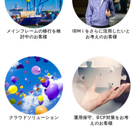
メインフレームの移行を検
IBM i をさらに活用したいと
討中のお客様
お考えのお客様
クラウドソリューション
運用保守、BCP対策をお考
えのお客様